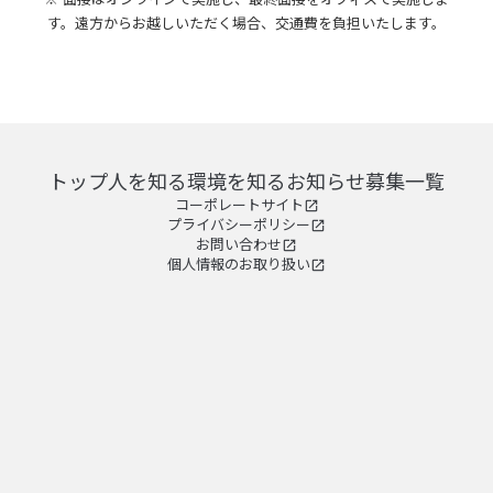
す。遠方からお越しいただく場合、交通費を負担いたします。
トップ
人を知る
環境を知る
お知らせ
募集一覧
コーポレートサイト
open_in_new
プライバシーポリシー
open_in_new
お問い合わせ
open_in_new
個人情報のお取り扱い
open_in_new