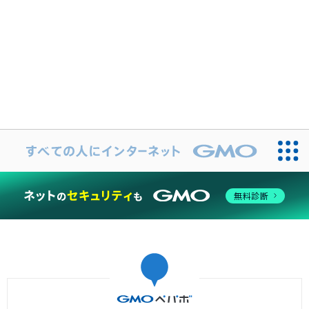
©GMO Pepabo, Inc. All rights reserved.
無料診断